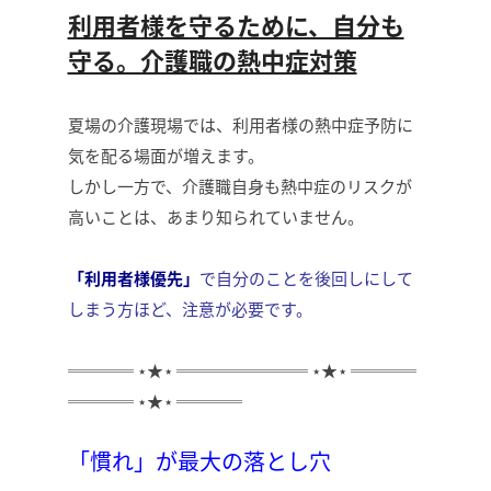
利用者様を守るために、自分も
守る。介護職の熱中症対策
夏場の介護現場では、利用者様の熱中症予防に
気を配る場面が増えます。
しかし一方で、介護職自身も熱中症のリスクが
高いことは、あまり知られていません。
「利用者様優先」
で自分のことを後回しにして
しまう方ほど、注意が必要です。
════ ⋆★⋆ ════════ ⋆★⋆ ════
════ ⋆★⋆ ════
「慣れ」が最大の落とし穴