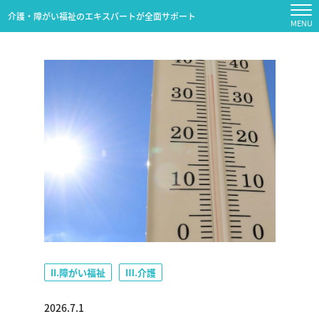
介護・障がい福祉のエキスパートが全面サポート
II.障がい福祉
Ⅲ.介護
2026.7.1