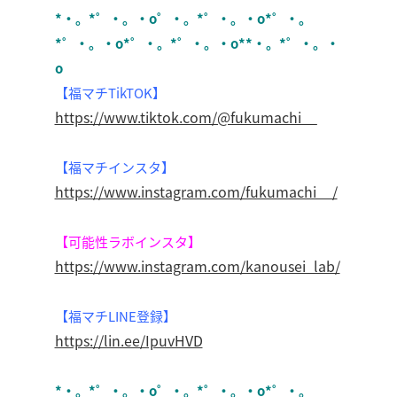
*・。*゜・。・o゜・。*゜・。・o*゜・。
*゜・。・o*゜・。*゜・。・o**・。*゜・。・
o
【福マチTikTOK】
https://www.tiktok.com/@fukumachi__
【福マチインスタ】
https://www.instagram.com/fukumachi__/
【可能性ラボインスタ】
https://www.instagram.com/kanousei_lab/
【福マチLINE登録】
https://lin.ee/IpuvHVD
*・。*゜・。・o゜・。*゜・。・o*゜・。