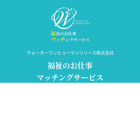
ウォーターワンヒューマンリソース株式会社
福祉のお仕事
マッチングサービス
許可番号 14-ユ-302031
神奈川県横浜市西区平沼1-1-3 合人社高島橋ビル6階
TEL:
045-620-0343
FAX:045-317-5799
個人情報保護方針
利用規約