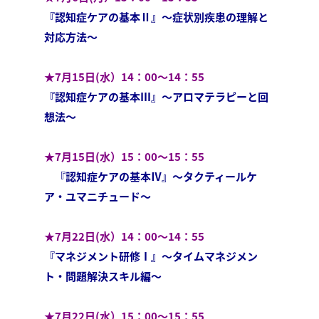
『認知症ケアの基本Ⅱ』～症状別疾患の理解と
対応方法～
★7月15日(水）14：00～14：55
『認知症ケアの基本Ⅲ』～アロマテラピーと回
想法～
★7月15日(水）15：00～15：55
『認知症ケアの基本Ⅳ』～タクティールケ
ア・ユマニチュード～
★7月22日(水）14：00～14：55
『マネジメント研修Ⅰ』～タイムマネジメン
ト・問題解決スキル編～
★7月22日(水）15：00～15：55