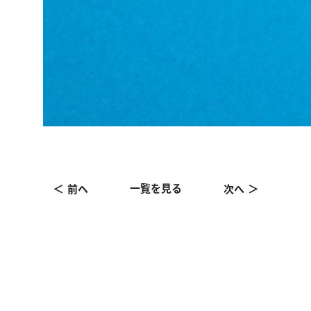
一覧を見る
前へ
次へ