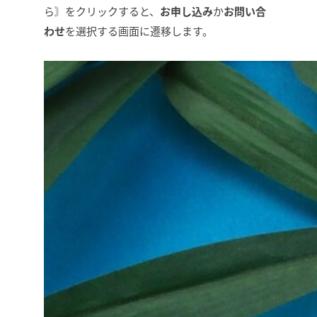
ら〙をクリックすると、
お申し込み
か
お問い合
わせ
を選択する画面に遷移します。