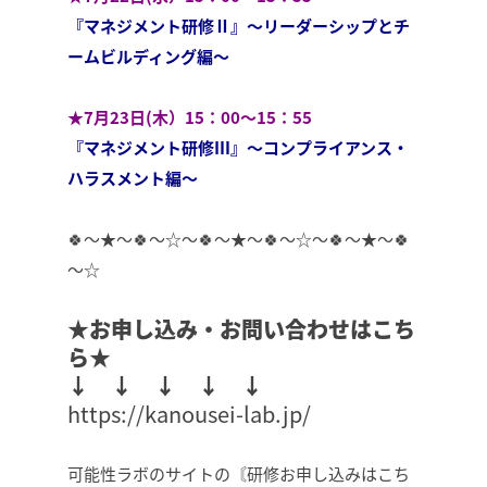
『マネジメント研修Ⅱ』～リーダーシップとチ
ームビルディング編～
★7月23日(木）15：00～15：55
『マネジメント研修Ⅲ』～コンプライアンス・
ハラスメント編～
🍀～★～🍀～☆～🍀～★～🍀～☆～🍀～★～🍀
～☆
★お申し込み・お問い合わせはこち
ら★
↓ ↓ ↓ ↓ ↓
https://kanousei-lab.jp/
可能性ラボのサイトの〘研修お申し込みはこち