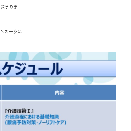
り深まりま
戦への一歩に