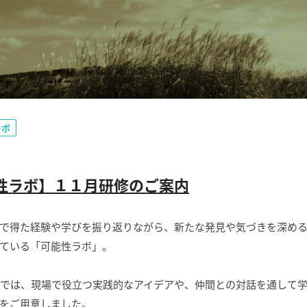
ラボ
性ラボ】１１月研修のご案内
で得た経験や学びを振り返りながら、新たな発見や気づきを深め
ている「可能性ラボ」。
修では、現場で役立つ実践的なアイデアや、仲間との対話を通して
をご用意しました。