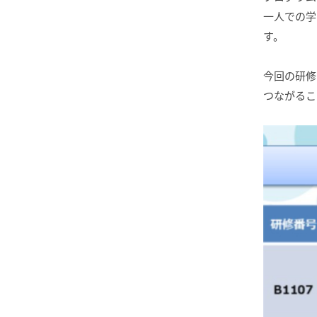
一人での学
す。
今回の研修
つながるこ