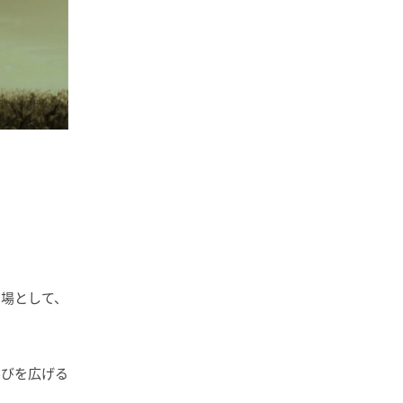
る場として、
学びを広げる