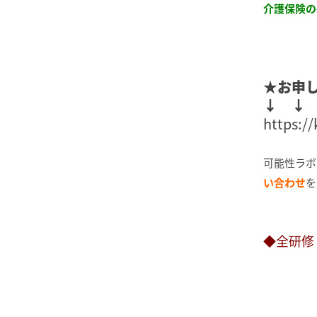
介護保険の
★お申
↓ ↓
https://
可能性ラボ
い合わせ
を
◆全研修