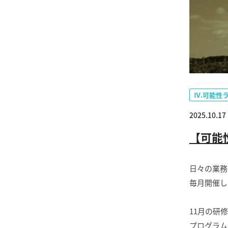
Ⅳ.可能性
2025.10.17
【可能
日々の業務
毎月開催し
11月の研
プログラム