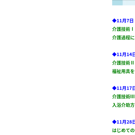
◆11月7
介護技術Ⅰ
介護過程に
◆11月14
介護技術Ⅱ
福祉用具を
◆11月17
介護技術Ⅲ
入浴介助方
◆11月28
はじめての