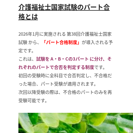
介護福祉士国家試験のパート合
格とは
2026年1月に実施される 第38回介護福祉士国家
試験 から、
「パート合格制度」
が導入される予
定です。
これは、
試験を A・B・Cの3パート に分け、そ
れぞれのパートで合否を判定する制度
です。
初回の受験時に全科目で合否判定し、不合格だ
った場合、パート受験が適用されます。
次回以降受験の際は、不合格のパートのみを再
受験可能です。