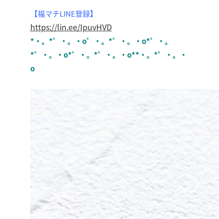
【福マチLINE登録】
https://lin.ee/IpuvHVD
*・。*゜・。・o゜・。*゜・。・o*゜・。
*゜・。・o*゜・。*゜・。・o**・。*゜・。・
o