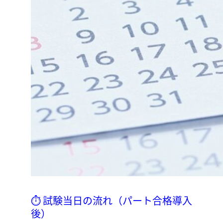
⏱ 試験当日の流れ（パート合格導入
後）