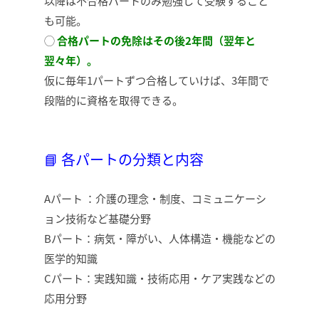
以降は不合格パートのみ勉強して受験すること
も可能。
◯
合格パートの免除はその後2年間（翌年と
翌々年）。
仮に毎年1パートずつ合格していけば、3年間で
段階的に資格を取得できる。
📘 各パートの分類と内容
Aパート ：介護の理念・制度、コミュニケーシ
ョン技術など基礎分野
Bパート：病気・障がい、人体構造・機能などの
医学的知識
Cパート：実践知識・技術応用・ケア実践などの
応用分野