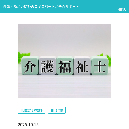
介護・障がい福祉のエキスパートが全面サポート
II.障がい福祉
Ⅲ.介護
2025.10.15