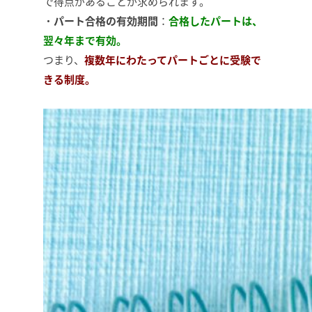
で得点があることが求められます。
・
パート合格の有効期間
：
合格したパートは、
翌々年まで有効。
つまり、
複数年にわたってパートごとに受験で
きる制度。