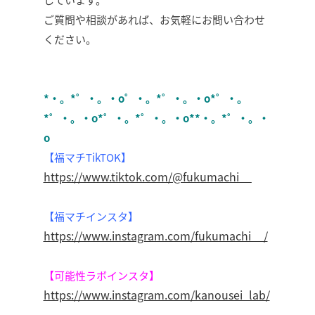
ご質問や相談があれば、お気軽にお問い合わせ
ください。
*・。*゜・。・o゜・。*゜・。・o*゜・。
*゜・。・o*゜・。*゜・。・o**・。*゜・。・
o
【福マチTikTOK】
https://www.tiktok.com/@fukumachi__
【福マチインスタ】
https://www.instagram.com/fukumachi__/
【可能性ラボインスタ】
https://www.instagram.com/kanousei_lab/