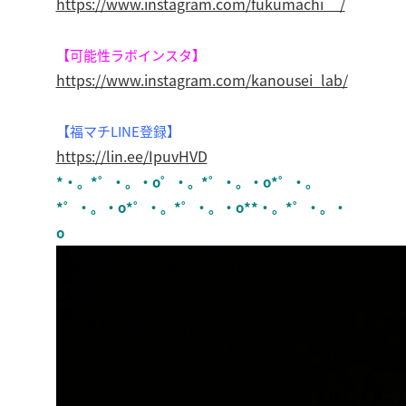
https://www.instagram.com/fukumachi__/
【可能性ラボインスタ】
https://www.instagram.com/kanousei_lab/
【福マチLINE登録】
https://lin.ee/IpuvHVD
*・。*゜・。・o゜・。*゜・。・o*゜・。
*゜・。・o*゜・。*゜・。・o**・。*゜・。・
o