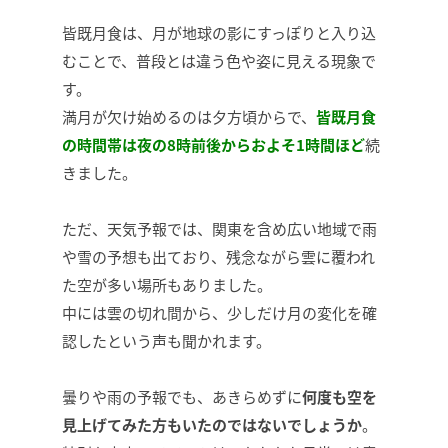
皆既月食は、月が地球の影にすっぽりと入り込
むことで、普段とは違う色や姿に見える現象で
す。
満月が欠け始めるのは夕方頃からで、
皆既月食
の時間帯は夜の8時前後からおよそ1時間ほど
続
きました。
ただ、天気予報では、関東を含め広い地域で雨
や雪の予想も出ており、残念ながら雲に覆われ
た空が多い場所もありました。
中には雲の切れ間から、少しだけ月の変化を確
認したという声も聞かれます。
曇りや雨の予報でも、あきらめずに
何度も空を
見上げてみた方もいたのではないでしょうか
。