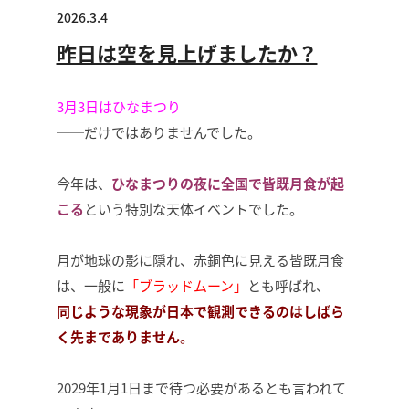
2026.3.4
昨日は空を見上げましたか？
3月3日はひなまつり
──だけではありませんでした。
今年は、
ひなまつりの夜に全国で皆既月食が起
こる
という特別な天体イベントでした。
月が地球の影に隠れ、赤銅色に見える皆既月食
は、一般に
「ブラッドムーン」
とも呼ばれ、
同じような現象が日本で観測できるのはしばら
く先までありません
。
2029年1月1日まで待つ必要があるとも言われて