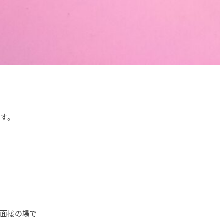
ます。
用面接の場で