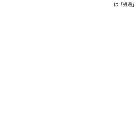
は「処遇」