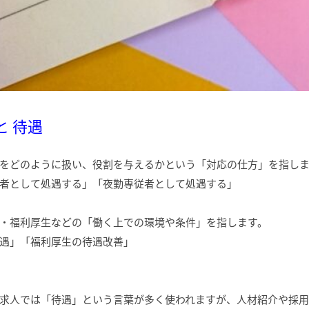
 と 待遇
をどのように扱い、役割を与えるかという「対応の仕方」を指し
者として処遇する」「夜勤専従者として処遇する」
・福利厚生などの「働く上での環境や条件」を指します。
遇」「福利厚生の待遇改善」
ト
求人では「待遇」という言葉が多く使われますが、人材紹介や採