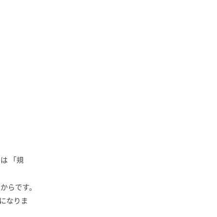
は 「規
るからです。
になりま