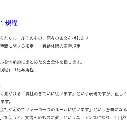
 と 規程
られたルールそのもの、個々の条文を指します。
時間に関する規定」「有給休暇の取得規定」
ルを体系的にまとめた文書全体を指します。
規程」「給与規程」
ト
く見かける「貴社のきていに従います」という表現ですが、正しく
います。
会社が定めている一つ一つのルールに従います」という意味にな
」を使うと、文書そのものに従うというニュアンスになり、不自然