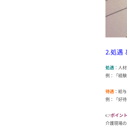
2.処遇
処遇
：人材
例：「経験
待遇
：給与
例：「好待
👉
ポイン
介護現場の