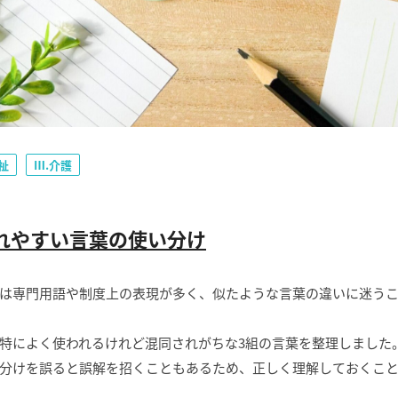
福祉
Ⅲ.介護
れやすい言葉の使い分け
は専門用語や制度上の表現が多く、似たような言葉の違いに迷う
特によく使われるけれど混同されがちな3組の言葉を整理しました
分けを誤ると誤解を招くこともあるため、正しく理解しておくこ