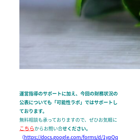
運営指導のサポートに加え、今回の財務状況の
公表についても「可能性ラボ」ではサポートし
ております。
無料相談も承っておりますので、ぜひお気軽に
こちら
からお問い合
せください。
https://docs.google.com/forms/d/1ypQq
（