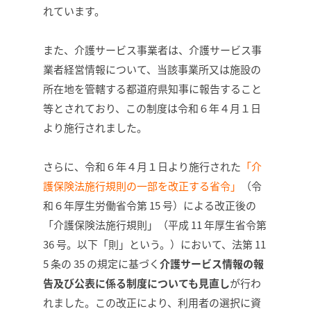
れています。
また、介護サービス事業者は、介護サービス事
業者経営情報について、当該事業所又は施設の
所在地を管轄する都道府県知事に報告すること
等とされており、この制度は令和６年４月１日
より施行されました。
さらに、令和６年４月１日より施行された
「介
護保険法施行規則の一部を改正する省令」
（令
和６年厚生労働省令第 15 号）による改正後の
「介護保険法施行規則」（平成 11 年厚生省令第
36 号。以下「則」という。）において、法第 11
5 条の 35 の規定に基づく
介護サービス情報の報
告及び公表に係る制度についても見直し
が行わ
れました。この改正により、利用者の選択に資