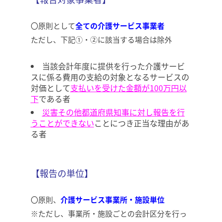
〇原則として
全ての介護サービス事業者
ただし、下記①・②に該当する場合は除外
当該会計年度に提供を行った介護サービ
スに係る費用の支給の対象となるサービスの
対価として
支払いを受けた金額が100万円以
下
である者
災害その他都道府県知事に対し報告を行
うことができない
ことにつき正当な理由があ
る者
【報告の単位】
〇原則、
介護サービス事業所・施設単位
※ただし、事業所・施設ごとの会計区分を行っ