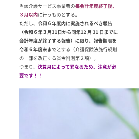
当該介護サービス事業者の
毎会計年度終了後、
３月以内
に行うものとする。
ただし、
令和６年度内に実施されるべき報告
（令和６年３月31日から同年12 月 31 日までに
会計年度が終了する報告）に限り、
報告期限を
令和６年度末まで
とする（介護保険法施行規則
の一部を改正する省令附則第２項）。
つまり、
決算月によって異なるため、注意が必
要です！！