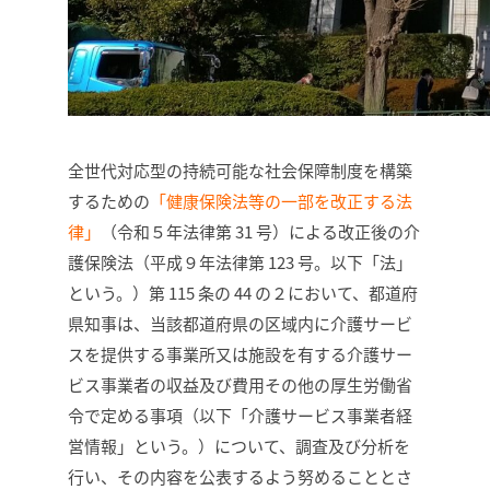
全世代対応型の持続可能な社会保障制度を構築
するための
「健康保険法等の一部を改正する法
律」
（令和５年法律第 31 号）による改正後の介
護保険法（平成９年法律第 123 号。以下「法」
という。）第 115 条の 44 の２において、都道府
県知事は、当該都道府県の区域内に介護サービ
スを提供する事業所又は施設を有する介護サー
ビス事業者の収益及び費用その他の厚生労働省
令で定める事項（以下「介護サービス事業者経
営情報」という。）について、調査及び分析を
行い、その内容を公表するよう努めることとさ