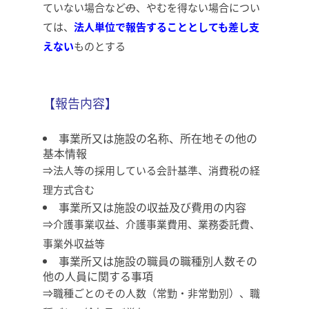
ていない場合など
の
、やむを得ない場合につい
ては、
法人単位で報告することとしても差し支
えない
ものとする
【報告内容】
事業所又は施設の名称、所在地その他の
基本情報
⇒法人等の採用している会計基準、消費税の経
理方式含む
事業所又は施設の収益及び費用の内容
⇒介護事業収益、介護事業費用、業務委託費、
事業外収益等
事業所又は施設の職員の職種別人数その
他の人員に関する事項
⇒職種ごとのその人数（常勤・非常勤別）、職