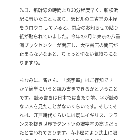
先日、新幹線の時間より30分程度早く、新横浜
駅に着いたこともあり、駅ビルの三省堂の本屋
をウロウロ していると、閉店のお知らせの貼り
紙が貼られていました。今年の2月に東京の八重
洲ブックセンターが閉店し、大型書店の閉店が
止まらないなぁと、ちょっと切ない気持ちにな
りますね。
ちなみに、皆さん、「識字率』はご存知です
か？簡単にいうと読み書きできるかということ
です。 読み書きは日本では当たり前、字が読め
ない人を見たことがないくらいです。そしてそ
れは、江戸時代くらいには既にイギリス、フラ
ンスを抜き世界でダントツの識字率の高さだっ
たと言われております。寺小屋により武士に限