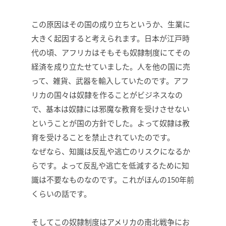
この原因はその国の成り立ちというか、生業に
大きく起因すると考えられます。日本が江戸時
代の頃、アフリカはそもそも奴隸制度にてその
経済を成り立たせていました。人を他の国に売
って、雑貨、武器を輸入していたのです。アフ
リカの国々は奴隸を作ることがビジネスなの
で、基本は奴隸には邪魔な教育を受けさせない
ということが国の方針でした。よって奴隸は教
育を受けることを禁止されていたのです。
なぜなら、知識は反乱や逃亡のリスクになるか
らです。よって反乱や逃亡を低減するために知
識は不要なものなのです。これがほんの150年前
くらいの話です。
そしてこの奴隸制度はアメリカの南北戦争にお