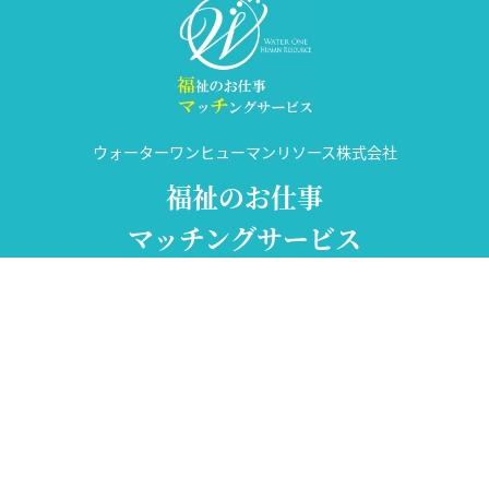
ウォーターワンヒューマンリソース株式会社
福祉のお仕事
マッチングサービス
許可番号 14-ユ-302031
神奈川県横浜市西区平沼1-1-3 合人社高島橋ビル6階
TEL:
045-620-0343
FAX:045-317-5799
個人情報保護方針
利用規約
©福マチ | All Rights Reserved.