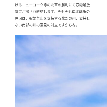
けるニューヨーク等の北軍の勝利にて奴隸解放
宣言が出され終結します。そもそも南北戦争の
原因は、奴隸禁止を支持する北部の州、支持し
ない南部の州の意見の対立ですからね。