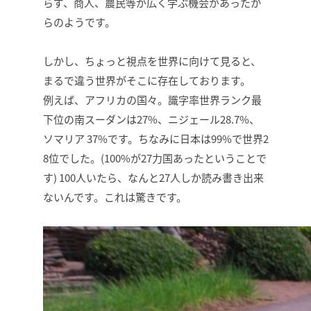
らず、商人、農民等が広く学ぶ機会があったか
らのようです。
しかし、ちょっと視点を世界に向けて見ると、
まるで違う世界がそこに存在しております。
例えば、アフリカの国々。識字率世界ランク最
下位の南スーダンは27%、ニジェール28.7%、
ソマリア 37%です。ちなみに日本は99%で世界2
8位でした。(100%が27力国あったということで
す) 100人いたら、なんと27人しか読み書き出来
ないんです。これは驚きです。